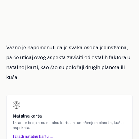
Važno je napomenuti da je svaka osoba jedinstvena,
pa će uticaj ovog aspekta zavisiti od ostalih faktora u
natalnoj karti, kao što su položaji drugih planeta ili
kuća.
Natalna karta
Izradite besplatnu natalnu kartu sa tumačenjem planeta, kuća i
aspekata.
Izradi natalnu kartu →