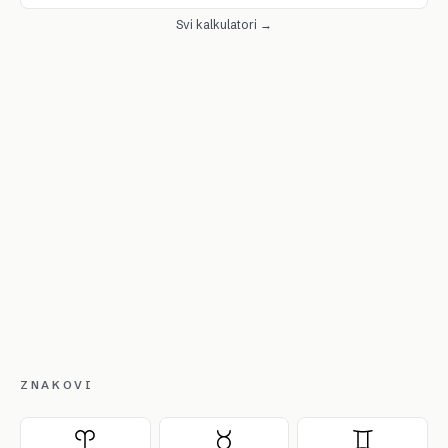
Svi kalkulatori →
ZNAKOVI