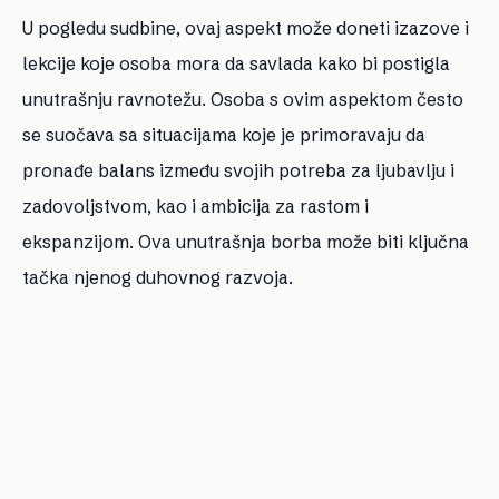
U pogledu sudbine, ovaj aspekt može doneti izazove i
lekcije koje osoba mora da savlada kako bi postigla
unutrašnju ravnotežu. Osoba s ovim aspektom često
se suočava sa situacijama koje je primoravaju da
pronađe balans između svojih potreba za ljubavlju i
zadovoljstvom, kao i ambicija za rastom i
ekspanzijom. Ova unutrašnja borba može biti ključna
tačka njenog duhovnog razvoja.