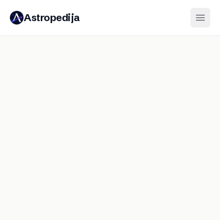
Astropedija