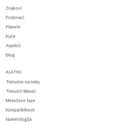
Znakovi
Podznaci
Planete
Kuće
Aspekti
Blog
ALATKE
Trenutno na nebu
Trenutni Mesec
Mesečeve faze
Kompatibilnost
Numerologija