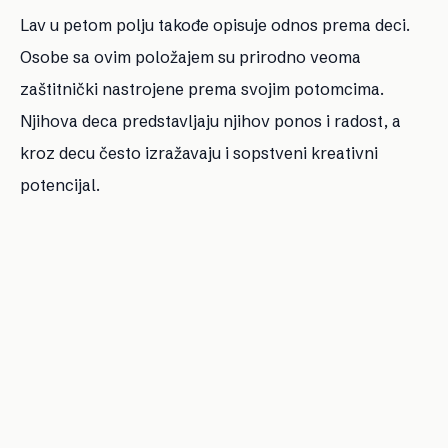
Lav u petom polju takođe opisuje odnos prema deci.
Osobe sa ovim položajem su prirodno veoma
zaštitnički nastrojene prema svojim potomcima.
Njihova deca predstavljaju njihov ponos i radost, a
kroz decu često izražavaju i sopstveni kreativni
potencijal.