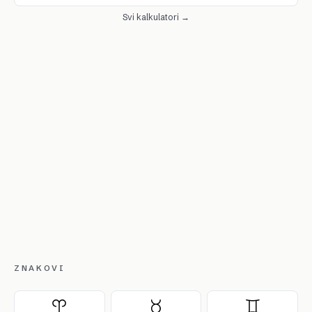
Svi kalkulatori →
ZNAKOVI