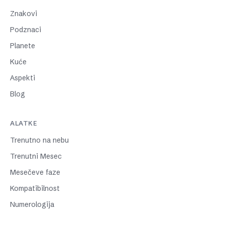
Znakovi
Podznaci
Planete
Kuće
Aspekti
Blog
ALATKE
Trenutno na nebu
Trenutni Mesec
Mesečeve faze
Kompatibilnost
Numerologija