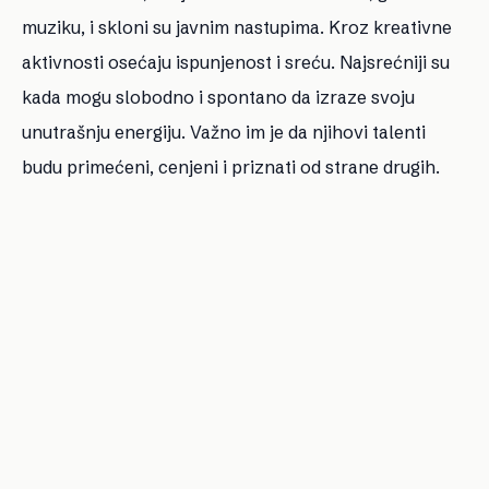
muziku, i skloni su javnim nastupima. Kroz kreativne
aktivnosti osećaju ispunjenost i sreću. Najsrećniji su
kada mogu slobodno i spontano da izraze svoju
unutrašnju energiju. Važno im je da njihovi talenti
budu primećeni, cenjeni i priznati od strane drugih.