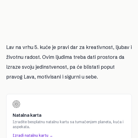
Lav na vrhu 5. kuće je pravi dar za kreativnost, ljubav i
životnu radost. Ovim ljudima treba dati prostora da
izraze svoju jedinstvenost, pa će blistati poput
pravog Lava, motivisani i sigurni u sebe.
Natalna karta
Izradite besplatnu natalnu kartu sa tumačenjem planeta, kuća i
aspekata.
Izradi natalnu kartu →