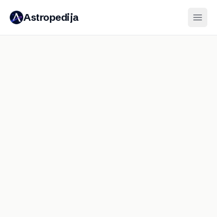
Astropedija