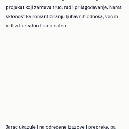
projekat koji zahteva trud, rad i prilagođavanje. Nema
sklonost ka romantiziranju ljubavnih odnosa, već ih
vidi vrlo realno i racionalno.
Jarac ukazuje i na određene izazove i prepreke, pa