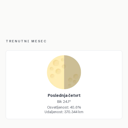
TRENUTNI MESEC
Poslednja četvrt
Bik 24.1°
Osvetljenost: 40.6%
Udaljenost: 370.344 km