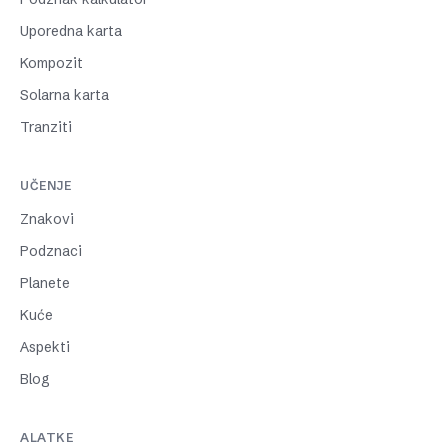
Uporedna karta
Kompozit
Solarna karta
Tranziti
UČENJE
Znakovi
Podznaci
Planete
Kuće
Aspekti
Blog
ALATKE