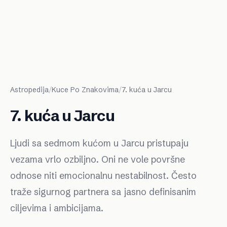
Astropedija
/
Kuce Po Znakovima
/
7. kuća u Jarcu
7. kuća u Jarcu
Ljudi sa sedmom kućom u Jarcu pristupaju
vezama vrlo ozbiljno. Oni ne vole površne
odnose niti emocionalnu nestabilnost. Često
traže sigurnog partnera sa jasno definisanim
ciljevima i ambicijama.