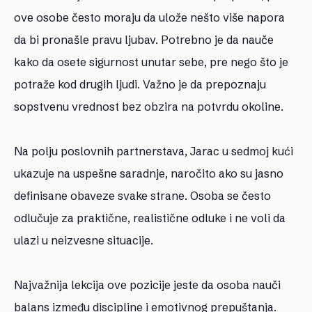
ove osobe često moraju da ulože nešto više napora
da bi pronašle pravu ljubav. Potrebno je da nauče
kako da osete sigurnost unutar sebe, pre nego što je
potraže kod drugih ljudi. Važno je da prepoznaju
sopstvenu vrednost bez obzira na potvrdu okoline.
Na polju poslovnih partnerstava, Jarac u sedmoj kući
ukazuje na uspešne saradnje, naročito ako su jasno
definisane obaveze svake strane. Osoba se često
odlučuje za praktične, realistične odluke i ne voli da
ulazi u neizvesne situacije.
Najvažnija lekcija ove pozicije jeste da osoba nauči
balans između discipline i emotivnog prepuštanja.