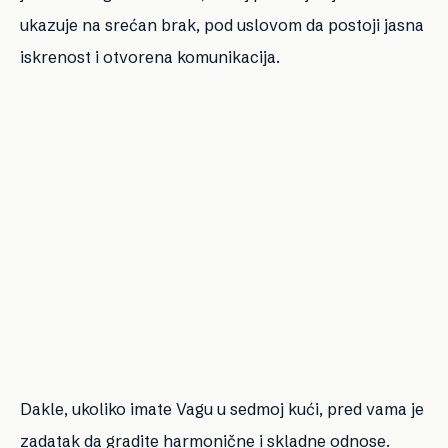
ukazuje na srećan brak, pod uslovom da postoji jasna
iskrenost i otvorena komunikacija.
Dakle, ukoliko imate Vagu u sedmoj kući, pred vama je
zadatak da gradite harmonične i skladne odnose.