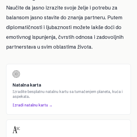
Naučite da jasno izrazite svoje želje i potrebu za
balansom jasno stavite do znanja partneru. Putem
diplomatičnosti i ljubaznosti možete lakše doći do
emotivnog ispunjenja, čvrstih odnosa i zadovoljnih
partnerstava u svim oblastima života.
Natalna karta
Izradite besplatnu natalnu kartu sa tumačenjem planeta, kuća i
aspekata.
Izradi natalnu kartu →