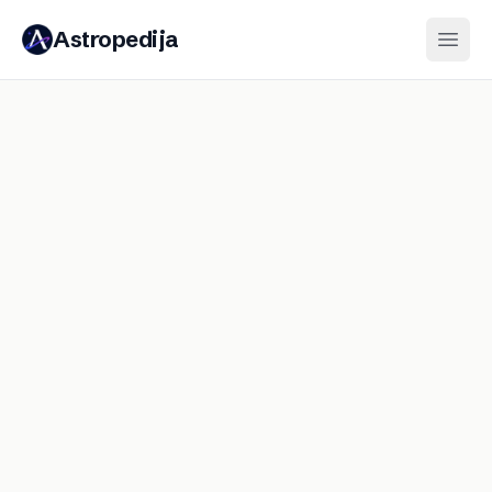
Astropedija