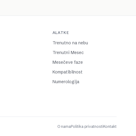
ALATKE
Trenutno na nebu
Trenutni Mesec
Mesečeve faze
Kompatibilnost
Numerologija
O nama
Politika privatnosti
Kontakt