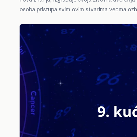
osoba pristupa svim ovim stvarima veoma ozbi