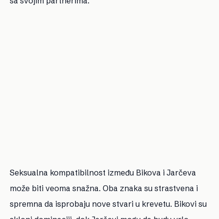
sa svojim partnerima.
Seksualna kompatibilnost između Bikova i Jarčeva
može biti veoma snažna. Oba znaka su strastvena i
spremna da isprobaju nove stvari u krevetu. Bikovi su