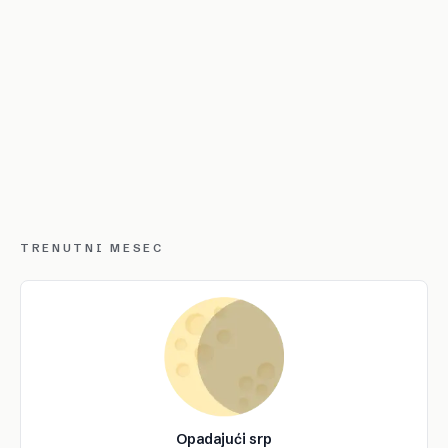
TRENUTNI MESEC
Opadajući srp