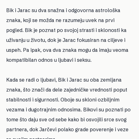
Bik i Jarac su dva snažna i odgovorna astrološka
znaka, koji se možda ne razumeju uvek na prvi
pogled. Bik je poznat po svojoj strasti i sklonosti ka
uživanju u životu, dok je Jarac fokusiran na ciljeve i
uspeh. Pa ipak, ova dva znaka mogu da imaju veoma
kompatibilan odnos u ljubavi i seksu.
Kada se radi o ljubavi, Bik i Jarac su oba zemljana
znaka, što znači da dele zajedničke vrednosti poput
stabilnosti i sigurnosti. Oboje su skloni ozbiljnim
vezama i dugotrajnim odnosima. Bikovi su poznati po
tome što daju sve od sebe kako bi osvojili srce svog
partnera, dok Jarčevi polako grade poverenje i veze