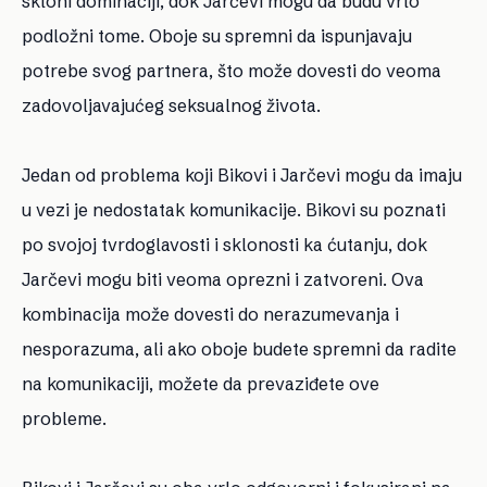
skloni dominaciji, dok Jarčevi mogu da budu vrlo
podložni tome. Oboje su spremni da ispunjavaju
potrebe svog partnera, što može dovesti do veoma
zadovoljavajućeg seksualnog života.
Jedan od problema koji Bikovi i Jarčevi mogu da imaju
u vezi je nedostatak komunikacije. Bikovi su poznati
po svojoj tvrdoglavosti i sklonosti ka ćutanju, dok
Jarčevi mogu biti veoma oprezni i zatvoreni. Ova
kombinacija može dovesti do nerazumevanja i
nesporazuma, ali ako oboje budete spremni da radite
na komunikaciji, možete da prevaziđete ove
probleme.