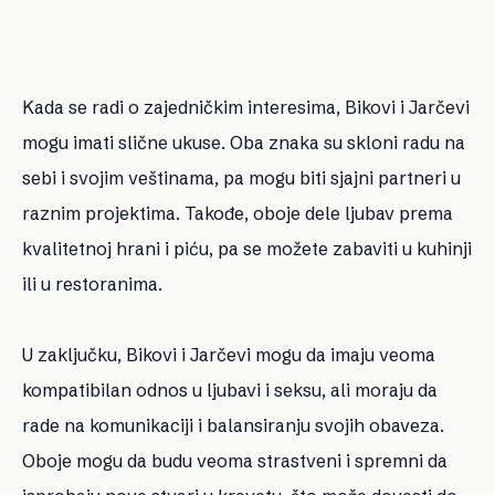
Kada se radi o zajedničkim interesima, Bikovi i Jarčevi
mogu imati slične ukuse. Oba znaka su skloni radu na
sebi i svojim veštinama, pa mogu biti sjajni partneri u
raznim projektima. Takođe, oboje dele ljubav prema
kvalitetnoj hrani i piću, pa se možete zabaviti u kuhinji
ili u restoranima.
U zaključku, Bikovi i Jarčevi mogu da imaju veoma
kompatibilan odnos u ljubavi i seksu, ali moraju da
rade na komunikaciji i balansiranju svojih obaveza.
Oboje mogu da budu veoma strastveni i spremni da