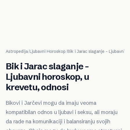
Astropedija
/
Ljubavni Horoskop
/
Bik i Jarac slaganje - Ljubavni 
Bik i Jarac slaganje -
Ljubavni horoskop, u
krevetu, odnosi
Bikovi i Jarčevi mogu da imaju veoma
kompatibilan odnos u ljubavi i seksu, ali moraju
da rade na komunikaciji i balansiranju svojih