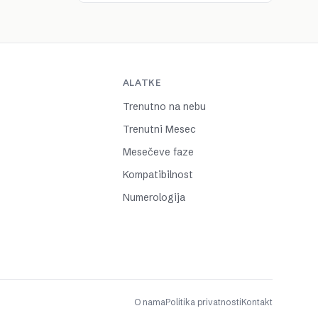
ALATKE
Trenutno na nebu
Trenutni Mesec
Mesečeve faze
Kompatibilnost
Numerologija
O nama
Politika privatnosti
Kontakt