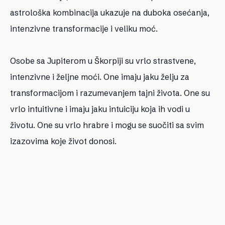
astrološka kombinacija ukazuje na duboka osećanja,
intenzivne transformacije i veliku moć.
Osobe sa Jupiterom u Škorpiji su vrlo strastvene,
intenzivne i željne moći. One imaju jaku želju za
transformacijom i razumevanjem tajni života. One su
vrlo intuitivne i imaju jaku intuiciju koja ih vodi u
životu. One su vrlo hrabre i mogu se suočiti sa svim
izazovima koje život donosi.