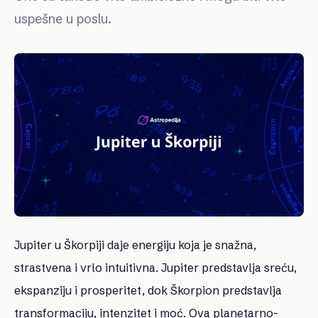
uspešne u poslu.
Jupiter u Škorpiji daje energiju koja je snažna,
strastvena i vrlo intuitivna. Jupiter predstavlja sreću,
ekspanziju i prosperitet, dok Škorpion predstavlja
transformaciju, intenzitet i moć. Ova planetarno-