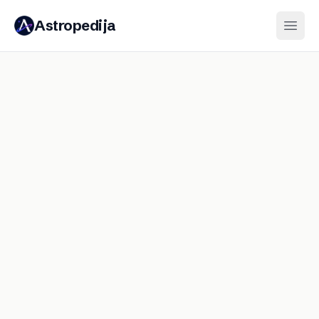
Astropedija