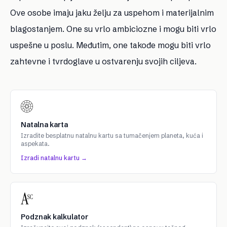
Ove osobe imaju jaku želju za uspehom i materijalnim
blagostanjem. One su vrlo ambiciozne i mogu biti vrlo
uspešne u poslu. Međutim, one takođe mogu biti vrlo
zahtevne i tvrdoglave u ostvarenju svojih ciljeva.
Natalna karta
Izradite besplatnu natalnu kartu sa tumačenjem planeta, kuća i
aspekata.
Izradi natalnu kartu →
Podznak kalkulator