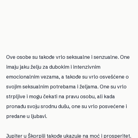
Ove osobe su takođe vrlo seksualne i senzualne. One
imaju jaku želju za dubokim i intenzivnim
emocionalnim vezama, a takođe su vrlo osvešćene o
svojim seksualnim potrebama i željama. One su vrlo
strpljive i mogu čekati na pravu osobu, ali kada
pronađu svoju srodnu dušu, one su vrlo posvećene i
predane u ljubavi.
Jupiter u Škorpiji takođe ukazuje na moć i prosperitet.