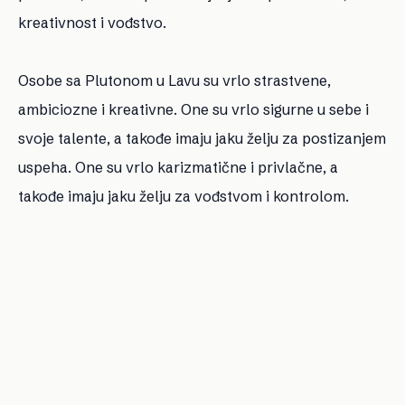
kreativnost i vođstvo.
Osobe sa Plutonom u Lavu su vrlo strastvene,
ambiciozne i kreativne. One su vrlo sigurne u sebe i
svoje talente, a takođe imaju jaku želju za postizanjem
uspeha. One su vrlo karizmatične i privlačne, a
takođe imaju jaku želju za vođstvom i kontrolom.