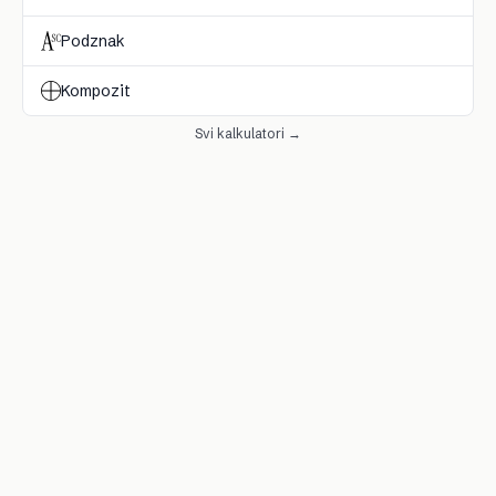
Podznak
Kompozit
Svi kalkulatori →