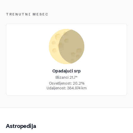
TRENUTNI MESEC
Opadajući srp
Blizanci 21.7°
Osvetljenost: 20.2%
Udaljenost: 364.974 km
Astropedija