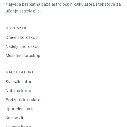
Najveća besplatna baza astroloških kalkulatora i tekstova za
učenje astrologije.
HOROSKOP
Dnevni horoskop
Nedeljni horoskop
Mesečni horoskop
KALKULATORI
Svi kalkulatori
Natalna karta
Podznak kalkulator
Uporedna karta
Kompozit