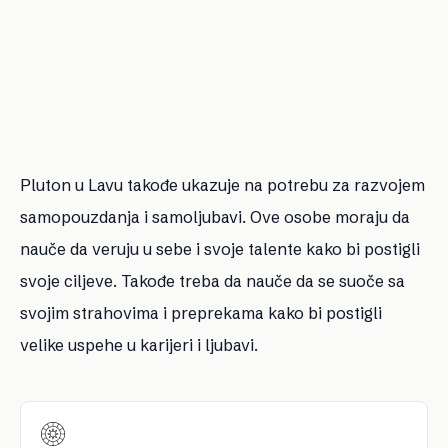
Pluton u Lavu takođe ukazuje na potrebu za razvojem
samopouzdanja i samoljubavi. Ove osobe moraju da
nauče da veruju u sebe i svoje talente kako bi postigli
svoje ciljeve. Takođe treba da nauče da se suoče sa
svojim strahovima i preprekama kako bi postigli
velike uspehe u karijeri i ljubavi.