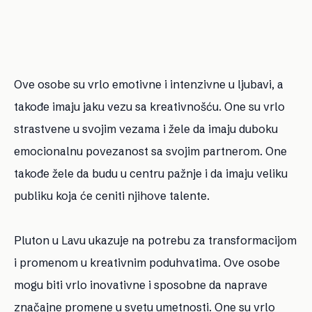
Ove osobe su vrlo emotivne i intenzivne u ljubavi, a
takođe imaju jaku vezu sa kreativnošću. One su vrlo
strastvene u svojim vezama i žele da imaju duboku
emocionalnu povezanost sa svojim partnerom. One
takođe žele da budu u centru pažnje i da imaju veliku
publiku koja će ceniti njihove talente.
Pluton u Lavu ukazuje na potrebu za transformacijom
i promenom u kreativnim poduhvatima. Ove osobe
mogu biti vrlo inovativne i sposobne da naprave
značajne promene u svetu umetnosti. One su vrlo